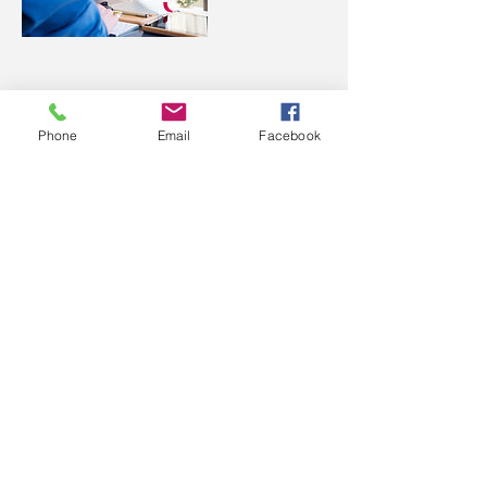
Dettagli di contatto
Phone
Email
Facebook
VIA LUTEZIA, 2, ROMA, Lazio 00198, ITA
© 2017 by Roenet